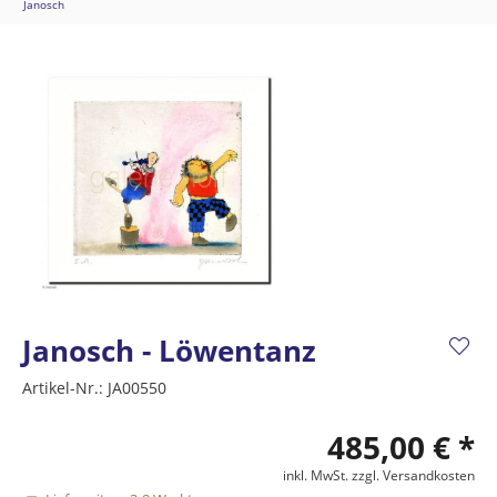
Janosch
Janosch - Löwentanz
Artikel-Nr.:
JA00550
485,00 € *
inkl. MwSt.
zzgl. Versandkosten