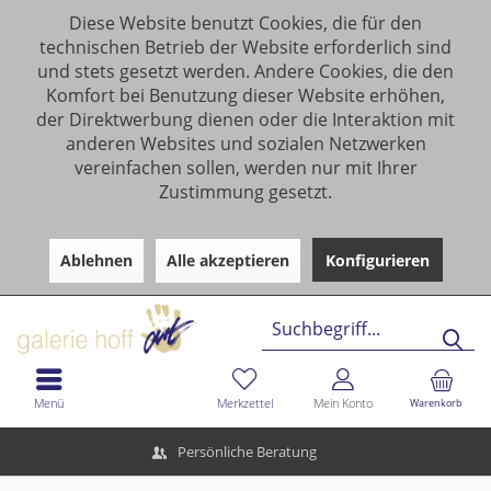
Diese Website benutzt Cookies, die für den
technischen Betrieb der Website erforderlich sind
und stets gesetzt werden. Andere Cookies, die den
Komfort bei Benutzung dieser Website erhöhen,
der Direktwerbung dienen oder die Interaktion mit
anderen Websites und sozialen Netzwerken
vereinfachen sollen, werden nur mit Ihrer
Zustimmung gesetzt.
Ablehnen
Alle akzeptieren
Konfigurieren
Menü
Merkzettel
Mein Konto
Warenkorb
Persönliche Beratung