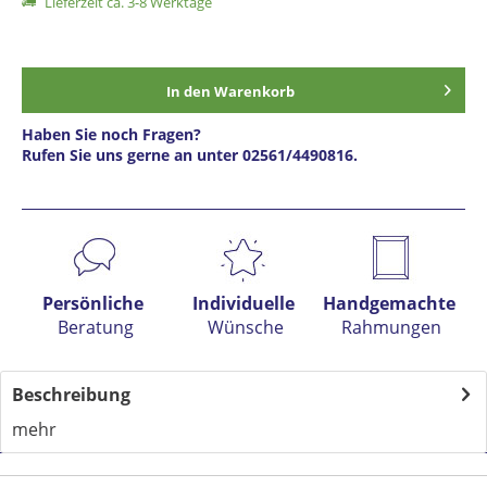
Lieferzeit ca. 3-8 Werktage
In den
Warenkorb
Haben Sie noch Fragen?
Rufen Sie uns gerne an unter 02561/4490816.
Preis anfragen
Persönliche
Individuelle
Handgemachte
Beratung
Wünsche
Rahmungen
Beschreibung
mehr