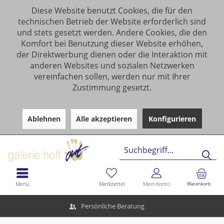
Diese Website benutzt Cookies, die für den
technischen Betrieb der Website erforderlich sind
und stets gesetzt werden. Andere Cookies, die den
Komfort bei Benutzung dieser Website erhöhen,
der Direktwerbung dienen oder die Interaktion mit
anderen Websites und sozialen Netzwerken
vereinfachen sollen, werden nur mit Ihrer
Zustimmung gesetzt.
Ablehnen
Alle akzeptieren
Konfigurieren
Menü
Merkzettel
Mein Konto
Warenkorb
Persönliche Beratung