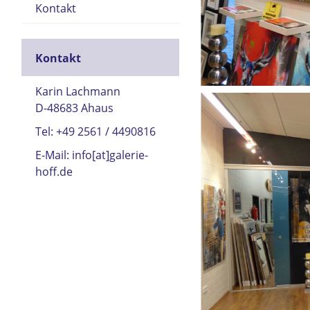
Kontakt
Kontakt
Karin Lachmann
D-48683 Ahaus
Tel: +49 2561 / 4490816
E-Mail: info[at]galerie-
hoff.de