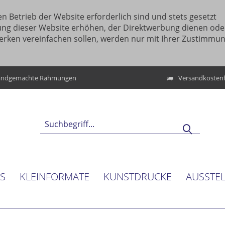
n Betrieb der Website erforderlich sind und stets gesetzt
ung dieser Website erhöhen, der Direktwerbung dienen ode
erken vereinfachen sollen, werden nur mit Ihrer Zustimmu
ndgemachte Rahmungen
Versandkostenf
NS
KLEINFORMATE
KUNSTDRUCKE
AUSSTE