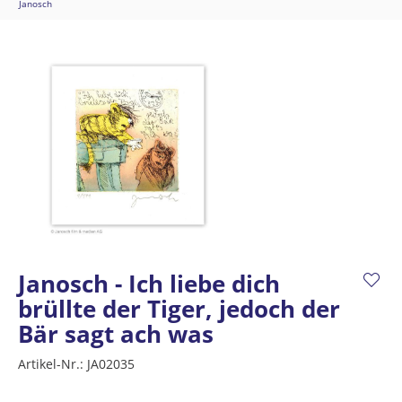
Janosch
Janosch - Ich liebe dich
brüllte der Tiger, jedoch der
Bär sagt ach was
Artikel-Nr.:
JA02035