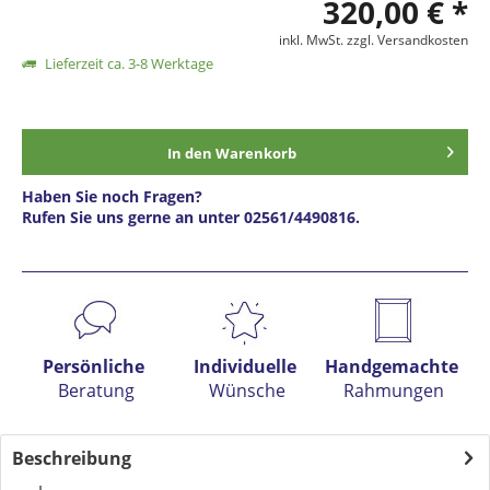
320,00 € *
inkl. MwSt.
zzgl. Versandkosten
Lieferzeit ca. 3-8 Werktage
In den
Warenkorb
Haben Sie noch Fragen?
Rufen Sie uns gerne an unter 02561/4490816.
Preis anfragen
Persönliche
Individuelle
Handgemachte
Beratung
Wünsche
Rahmungen
Beschreibung