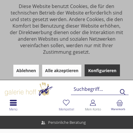
Diese Website benutzt Cookies, die für den
technischen Betrieb der Website erforderlich sind
und stets gesetzt werden. Andere Cookies, die den
Komfort bei Benutzung dieser Website erhöhen,
der Direktwerbung dienen oder die Interaktion mit
anderen Websites und sozialen Netzwerken
vereinfachen sollen, werden nur mit Ihrer
Zustimmung gesetzt.
Ablehnen
Alle akzeptieren
Konfigurieren
Menü
Merkzettel
Mein Konto
Warenkorb
Persönliche Beratung