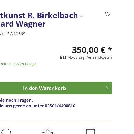
kunst R. Birkelbach -
hard Wagner
Nr.:
SW10669
350,00 € *
inkl. MwSt.
zzgl. Versandkosten
zeit ca. 3-8 Werktage
In den
Warenkorb
ie noch Fragen?
ie uns gerne an unter 02561/4490816.
s anfragen