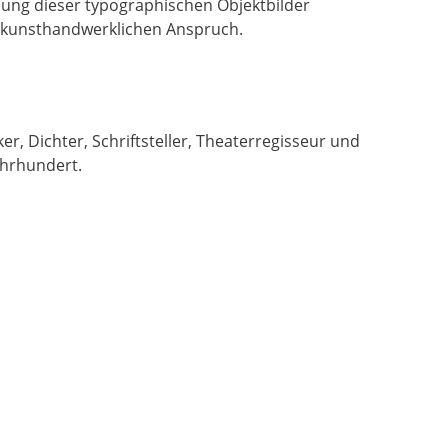
lung dieser typographischen Objektbilder
 kunsthandwerklichen Anspruch.
r, Dichter, Schriftsteller, Theaterregisseur und
ahrhundert.