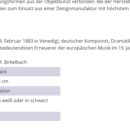
lungsformen aus der Objektkunst verbinden. Bei der Herstel
en zum Einsatz aus einer Designmanufaktur mit höchstem
13. Februar 1883 in Venedig), deutscher Komponist, Dramatike
er bedeutendsten Erneuerer der europäischen Musik im 19. J
. Birkelbach
are
5 cm
ktion
 weiß oder in schwarz