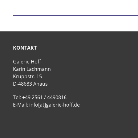
KONTAKT
Galerie Hoff
Karin Lachmann
Kruppstr. 15
D-48683 Ahaus
Tel: +49 2561 / 4490816
E-Mail: info[at]galerie-hoff.de