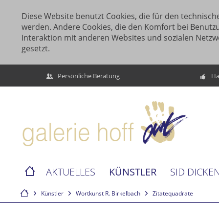
Diese Website benutzt Cookies, die für den technische
werden. Andere Cookies, die den Komfort bei Benutz
Interaktion mit anderen Websites und sozialen Netzw
gesetzt.
Persönliche Beratung
Ha
KÜNSTLER
AKTUELLES
SID DICKE
Künstler
Wortkunst R. Birkelbach
Zitatequadrate