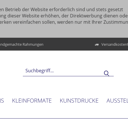
n Betrieb der Website erforderlich sind und stets gesetzt
ung dieser Website erhöhen, der Direktwerbung dienen ode
erken vereinfachen sollen, werden nur mit Ihrer Zustimmu
ndgemachte Rahmungen
Versandkostenf
NS
KLEINFORMATE
KUNSTDRUCKE
AUSSTE