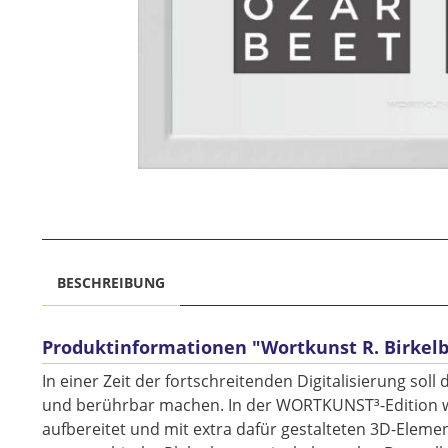
BESCHREIBUNG
Produktinformationen "Wortkunst R. Birkelb
In einer Zeit der fortschreitenden Digitalisierung s
und berührbar machen. In der WORTKUNST³-Edition we
aufbereitet und mit extra dafür gestalteten 3D-Eleme