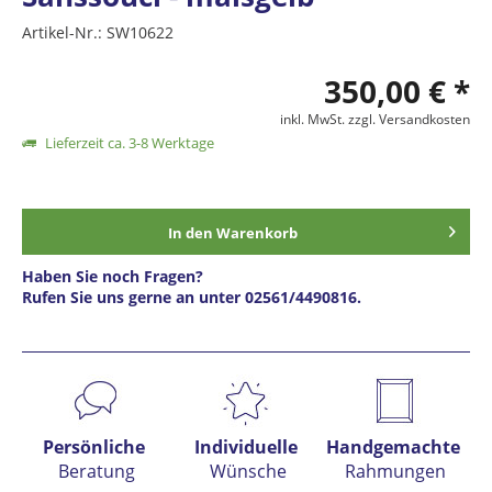
Artikel-Nr.:
SW10622
350,00 € *
inkl. MwSt.
zzgl. Versandkosten
Lieferzeit ca. 3-8 Werktage
In den
Warenkorb
Haben Sie noch Fragen?
Rufen Sie uns gerne an unter 02561/4490816.
Preis anfragen
Persönliche
Individuelle
Handgemachte
Beratung
Wünsche
Rahmungen