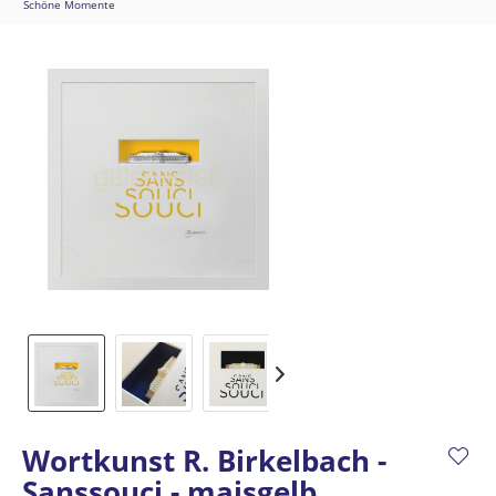
Schöne Momente
Wortkunst R. Birkelbach -
Sanssouci - maisgelb