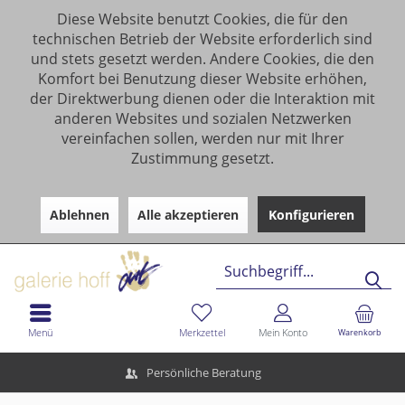
Diese Website benutzt Cookies, die für den
technischen Betrieb der Website erforderlich sind
und stets gesetzt werden. Andere Cookies, die den
Komfort bei Benutzung dieser Website erhöhen,
der Direktwerbung dienen oder die Interaktion mit
anderen Websites und sozialen Netzwerken
vereinfachen sollen, werden nur mit Ihrer
Zustimmung gesetzt.
Ablehnen
Alle akzeptieren
Konfigurieren
Menü
Merkzettel
Mein Konto
Warenkorb
Persönliche Beratung