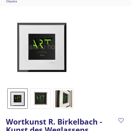
Objekte
Wortkunst R. Birkelbach -
Kunst des Weglassens