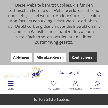
Diese Website benutzt Cookies, die für den
technischen Betrieb der Website erforderlich sind
und stets gesetzt werden. Andere Cookies, die den
Komfort bei Benutzung dieser Website erhöhen,
der Direktwerbung dienen oder die Interaktion mit
anderen Websites und sozialen Netzwerken
vereinfachen sollen, werden nur mit Ihrer
Zustimmung gesetzt.
Ablehnen
Alle akzeptieren
Konfigurieren
Menü
Merkzettel
Mein Konto
Warenkorb
Persönliche Beratung