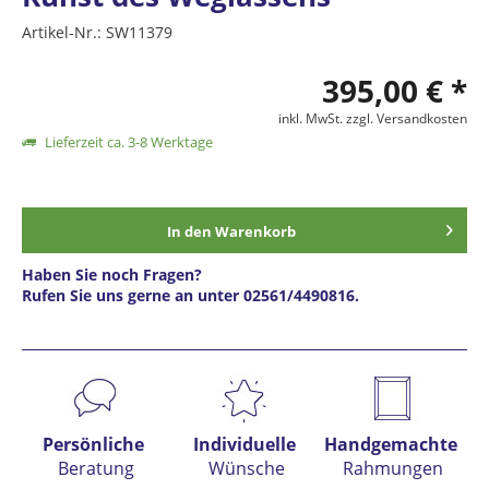
Artikel-Nr.:
SW11379
395,00 € *
inkl. MwSt.
zzgl. Versandkosten
Lieferzeit ca. 3-8 Werktage
In den
Warenkorb
Haben Sie noch Fragen?
Rufen Sie uns gerne an unter 02561/4490816.
Preis anfragen
Persönliche
Individuelle
Handgemachte
Beratung
Wünsche
Rahmungen