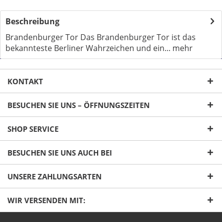
Beschreibung
Brandenburger Tor Das Brandenburger Tor ist das
bekannteste Berliner Wahrzeichen und ein...
mehr
KONTAKT
BESUCHEN SIE UNS – ÖFFNUNGSZEITEN
SHOP SERVICE
Ich habe die
Datenschutzerklärung
gelesen,
verstanden und stimme zu. *
BESUCHEN SIE UNS AUCH BEI
Mit * gekennzeichnete Felder sind Pflichtfelder.
UNSERE ZAHLUNGSARTEN
Senden
WIR VERSENDEN MIT: