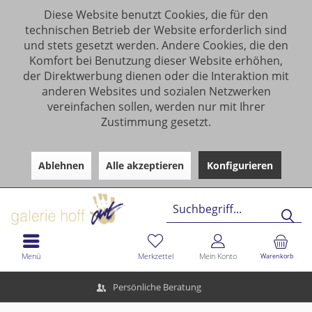
Diese Website benutzt Cookies, die für den
technischen Betrieb der Website erforderlich sind
und stets gesetzt werden. Andere Cookies, die den
Komfort bei Benutzung dieser Website erhöhen,
der Direktwerbung dienen oder die Interaktion mit
anderen Websites und sozialen Netzwerken
vereinfachen sollen, werden nur mit Ihrer
Zustimmung gesetzt.
Ablehnen
Alle akzeptieren
Konfigurieren
Menü
Merkzettel
Mein Konto
Warenkorb
Persönliche Beratung