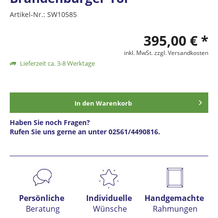
Artikel-Nr.:
SW10585
395,00 € *
inkl. MwSt.
zzgl. Versandkosten
Lieferzeit ca. 3-8 Werktage
In den
Warenkorb
Haben Sie noch Fragen?
Rufen Sie uns gerne an unter 02561/4490816.
Preis anfragen
Persönliche
Individuelle
Handgemachte
Beratung
Wünsche
Rahmungen