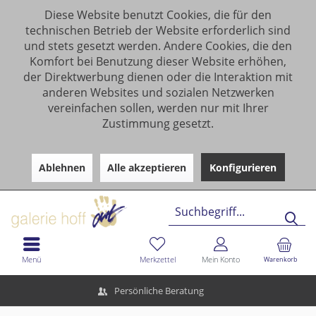
Diese Website benutzt Cookies, die für den
technischen Betrieb der Website erforderlich sind
und stets gesetzt werden. Andere Cookies, die den
Komfort bei Benutzung dieser Website erhöhen,
der Direktwerbung dienen oder die Interaktion mit
anderen Websites und sozialen Netzwerken
vereinfachen sollen, werden nur mit Ihrer
Zustimmung gesetzt.
Ablehnen
Alle akzeptieren
Konfigurieren
Menü
Merkzettel
Mein Konto
Warenkorb
Persönliche Beratung