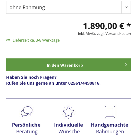
1.890,00 € *
inkl. MwSt.
zzgl. Versandkosten
Lieferzeit ca. 3-8 Werktage
In den
Warenkorb
Haben Sie noch Fragen?
Rufen Sie uns gerne an unter 02561/4490816.
Preis anfragen
Persönliche
Individuelle
Handgemachte
Beratung
Wünsche
Rahmungen