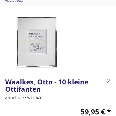
Waalkes, Otto
Waalkes, Otto - 10 kleine
Ottifanten
Artikel-Nr.:
SW11940
59,95 € *