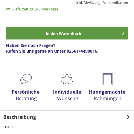
inkl. MwSt.
zzgl. Versandkosten
Lieferzeit ca. 3-8 Werktage
In den
Warenkorb
Haben Sie noch Fragen?
Rufen Sie uns gerne an unter 02561/4490816.
Preis anfragen
Persönliche
Individuelle
Handgemachte
Beratung
Wünsche
Rahmungen
Beschreibung
mehr