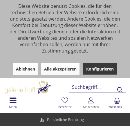
Diese Website benutzt Cookies, die für den
technischen Betrieb der Website erforderlich sind
und stets gesetzt werden. Andere Cookies, die den
Komfort bei Benutzung dieser Website erhöhen,
der Direktwerbung dienen oder die Interaktion mit
anderen Websites und sozialen Netzwerken
vereinfachen sollen, werden nur mit Ihrer
Zustimmung gesetzt.
Ablehnen
Alle akzeptieren
Konfigurieren
Menü
Merkzettel
Mein Konto
Warenkorb
Persönliche Beratung