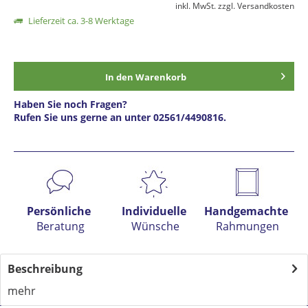
inkl. MwSt.
zzgl. Versandkosten
Lieferzeit ca. 3-8 Werktage
In den
Warenkorb
Haben Sie noch Fragen?
Rufen Sie uns gerne an unter 02561/4490816.
Preis anfragen
Persönliche
Individuelle
Handgemachte
Beratung
Wünsche
Rahmungen
Beschreibung
mehr