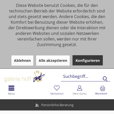
Diese Website benutzt Cookies, die für den
technischen Betrieb der Website erforderlich sind
und stets gesetzt werden. Andere Cookies, die den
Komfort bei Benutzung dieser Website erhöhen,
der Direktwerbung dienen oder die Interaktion mit
anderen Websites und sozialen Netzwerken
vereinfachen sollen, werden nur mit Ihrer
Zustimmung gesetzt.
Ablehnen
Alle akzeptieren
Konfigurieren
Menü
Merkzettel
Mein Konto
Warenkorb
Persönliche Beratung