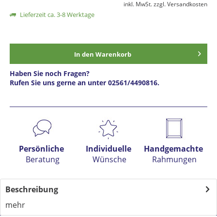
inkl. MwSt.
zzgl. Versandkosten
Lieferzeit ca. 3-8 Werktage
In den
Warenkorb
Haben Sie noch Fragen?
Rufen Sie uns gerne an unter 02561/4490816.
Preis anfragen
Persönliche
Individuelle
Handgemachte
Beratung
Wünsche
Rahmungen
Beschreibung
mehr