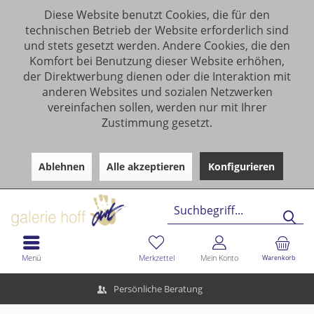
Diese Website benutzt Cookies, die für den
technischen Betrieb der Website erforderlich sind
und stets gesetzt werden. Andere Cookies, die den
Komfort bei Benutzung dieser Website erhöhen,
der Direktwerbung dienen oder die Interaktion mit
anderen Websites und sozialen Netzwerken
vereinfachen sollen, werden nur mit Ihrer
Zustimmung gesetzt.
Ablehnen
Alle akzeptieren
Konfigurieren
Menü
Merkzettel
Mein Konto
Warenkorb
Persönliche Beratung