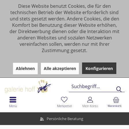
Diese Website benutzt Cookies, die für den
technischen Betrieb der Website erforderlich sind
und stets gesetzt werden. Andere Cookies, die den
Komfort bei Benutzung dieser Website erhöhen,
der Direktwerbung dienen oder die Interaktion mit
anderen Websites und sozialen Netzwerken
vereinfachen sollen, werden nur mit Ihrer
Zustimmung gesetzt.
Ablehnen
Alle akzeptieren
Konfigurieren
Menü
Merkzettel
Mein Konto
Warenkorb
Persönliche Beratung