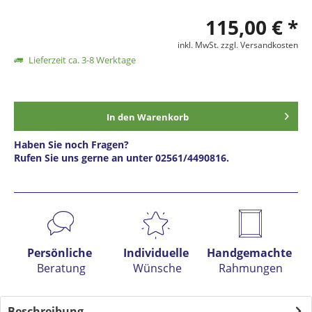
115,00 € *
inkl. MwSt.
zzgl. Versandkosten
Lieferzeit ca. 3-8 Werktage
In den
Warenkorb
Haben Sie noch Fragen?
Rufen Sie uns gerne an unter 02561/4490816.
Preis anfragen
Persönliche
Individuelle
Handgemachte
Beratung
Wünsche
Rahmungen
Beschreibung