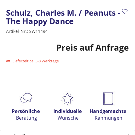
Schulz, Charles M. / Peanuts -
The Happy Dance
Artikel-Nr.:
SW11494
Preis auf Anfrage
Lieferzeit ca. 3-8 Werktage
Preis anfragen
Persönliche
Individuelle
Handgemachte
Beratung
Wünsche
Rahmungen