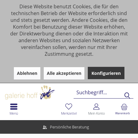
Diese Website benutzt Cookies, die für den
technischen Betrieb der Website erforderlich sind
und stets gesetzt werden. Andere Cookies, die den
Komfort bei Benutzung dieser Website erhöhen,
der Direktwerbung dienen oder die Interaktion mit
anderen Websites und sozialen Netzwerken
vereinfachen sollen, werden nur mit Ihrer
Zustimmung gesetzt.
Ablehnen
Alle akzeptieren
Konfigurieren
Menü
Merkzettel
Mein Konto
Warenkorb
Persönliche Beratung