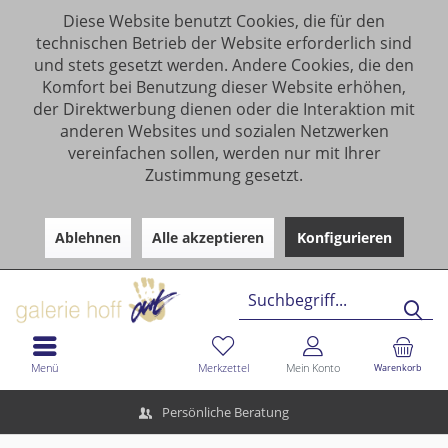
Diese Website benutzt Cookies, die für den
technischen Betrieb der Website erforderlich sind
und stets gesetzt werden. Andere Cookies, die den
Komfort bei Benutzung dieser Website erhöhen,
der Direktwerbung dienen oder die Interaktion mit
anderen Websites und sozialen Netzwerken
vereinfachen sollen, werden nur mit Ihrer
Zustimmung gesetzt.
Ablehnen
Alle akzeptieren
Konfigurieren
Menü
Merkzettel
Mein Konto
Warenkorb
Persönliche Beratung