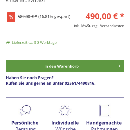
Artikel-Nr.:
SW12831
490,00 € *
589,00 € *
(16,81% gespart)
inkl. MwSt.
zzgl. Versandkosten
Lieferzeit ca. 3-8 Werktage
In den
Warenkorb
Haben Sie noch Fragen?
Rufen Sie uns gerne an unter 02561/4490816.
Preis anfragen
Persönliche
Individuelle
Handgemachte
Beratung
Wünsche
Rahmungen