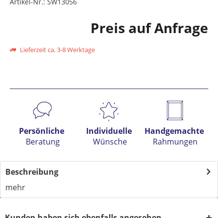
Artikel-Nr.:
SW13056
Preis auf Anfrage
Lieferzeit ca. 3-8 Werktage
Preis anfragen
Persönliche
Individuelle
Handgemachte
Beratung
Wünsche
Rahmungen
Beschreibung
mehr
Kunden haben sich ebenfalls angesehen