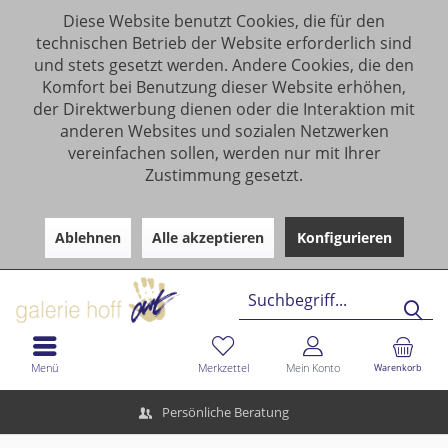
Diese Website benutzt Cookies, die für den
technischen Betrieb der Website erforderlich sind
und stets gesetzt werden. Andere Cookies, die den
Komfort bei Benutzung dieser Website erhöhen,
der Direktwerbung dienen oder die Interaktion mit
anderen Websites und sozialen Netzwerken
vereinfachen sollen, werden nur mit Ihrer
Zustimmung gesetzt.
Ablehnen
Alle akzeptieren
Konfigurieren
Menü
Merkzettel
Mein Konto
Warenkorb
Persönliche Beratung