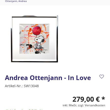
Ottenjann, Andrea
Andrea Ottenjann - In Love
Artikel-Nr.:
SW13048
279,00 € *
inkl. MwSt.
zzgl. Versandkosten