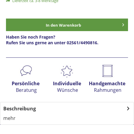
Lieferzeit ca. 3-8 Werktage
In den
Warenkorb
Haben Sie noch Fragen?
Rufen Sie uns gerne an unter 02561/4490816.
Preis anfragen
Persönliche
Individuelle
Handgemachte
Beratung
Wünsche
Rahmungen
Beschreibung
mehr