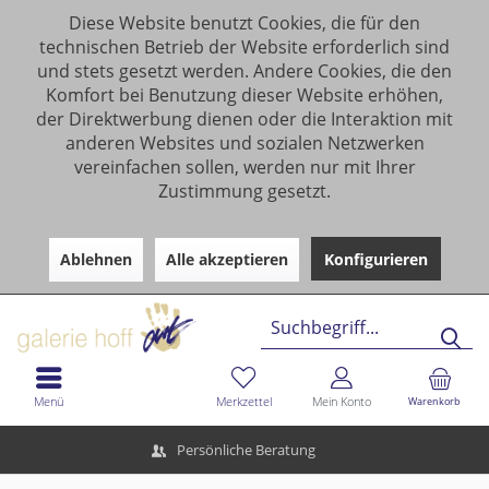
Diese Website benutzt Cookies, die für den
technischen Betrieb der Website erforderlich sind
und stets gesetzt werden. Andere Cookies, die den
Komfort bei Benutzung dieser Website erhöhen,
der Direktwerbung dienen oder die Interaktion mit
anderen Websites und sozialen Netzwerken
vereinfachen sollen, werden nur mit Ihrer
Zustimmung gesetzt.
Ablehnen
Alle akzeptieren
Konfigurieren
Menü
Merkzettel
Mein Konto
Warenkorb
Persönliche Beratung