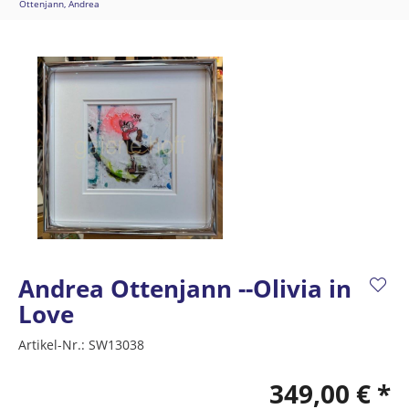
Ottenjann, Andrea
Andrea Ottenjann --Olivia in
Love
Artikel-Nr.:
SW13038
349,00 € *