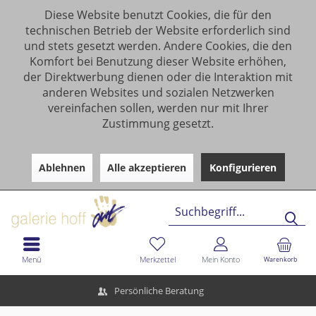
Diese Website benutzt Cookies, die für den
technischen Betrieb der Website erforderlich sind
und stets gesetzt werden. Andere Cookies, die den
Komfort bei Benutzung dieser Website erhöhen,
der Direktwerbung dienen oder die Interaktion mit
anderen Websites und sozialen Netzwerken
vereinfachen sollen, werden nur mit Ihrer
Zustimmung gesetzt.
Ablehnen
Alle akzeptieren
Konfigurieren
Menü
Merkzettel
Mein Konto
Warenkorb
Persönliche Beratung