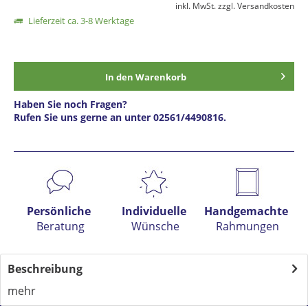
inkl. MwSt.
zzgl. Versandkosten
Lieferzeit ca. 3-8 Werktage
In den
Warenkorb
Haben Sie noch Fragen?
Rufen Sie uns gerne an unter 02561/4490816.
Preis anfragen
Persönliche
Individuelle
Handgemachte
Beratung
Wünsche
Rahmungen
Beschreibung
mehr