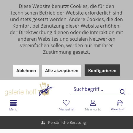
Diese Website benutzt Cookies, die für den
technischen Betrieb der Website erforderlich sind
und stets gesetzt werden. Andere Cookies, die den
Komfort bei Benutzung dieser Website erhöhen,
der Direktwerbung dienen oder die Interaktion mit
anderen Websites und sozialen Netzwerken
vereinfachen sollen, werden nur mit Ihrer
Zustimmung gesetzt.
Ablehnen
Alle akzeptieren
Konfigurieren
Menü
Merkzettel
Mein Konto
Warenkorb
Persönliche Beratung