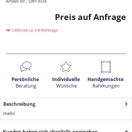
Artikel-Nr.:
SW13034
Preis auf Anfrage
Lieferzeit ca. 3-8 Werktage
Preis anfragen
Persönliche
Individuelle
Handgemachte
Beratung
Wünsche
Rahmungen
Beschreibung
mehr
Kunden haben sich ebenfalls angesehen