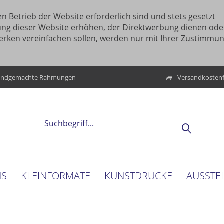
n Betrieb der Website erforderlich sind und stets gesetzt
ung dieser Website erhöhen, der Direktwerbung dienen ode
erken vereinfachen sollen, werden nur mit Ihrer Zustimmu
ndgemachte Rahmungen
Versandkostenf
NS
KLEINFORMATE
KUNSTDRUCKE
AUSSTE