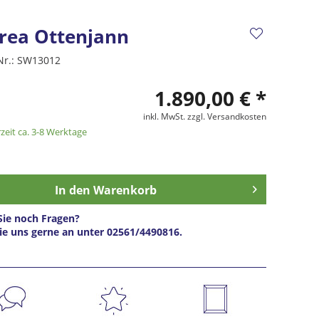
rea Ottenjann
Nr.:
SW13012
1.890,00 € *
inkl. MwSt.
zzgl. Versandkosten
zeit ca. 3-8 Werktage
In den
Warenkorb
ie noch Fragen?
ie uns gerne an unter 02561/4490816.
s anfragen