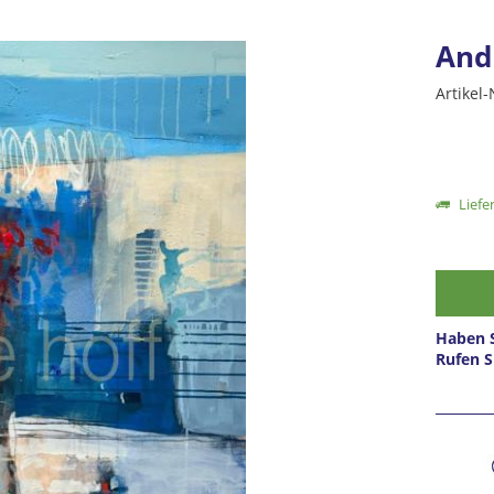
And
Artikel-
Liefer
Haben S
Rufen S
Prei