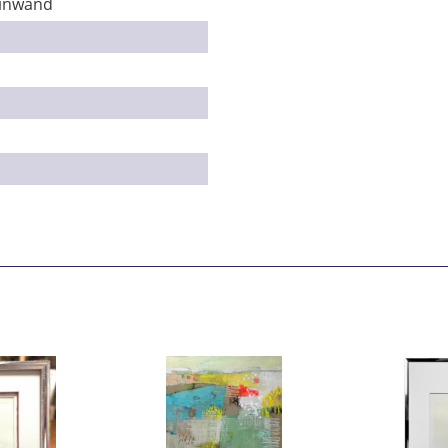
einwand