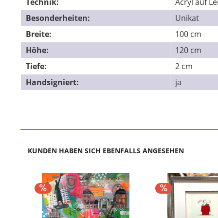
Technik:
Acryl auf L
Besonderheiten:
Unikat
Breite:
100 cm
Höhe:
120 cm
Tiefe:
2 cm
Handsigniert:
ja
KUNDEN HABEN SICH EBENFALLS ANGESEHEN