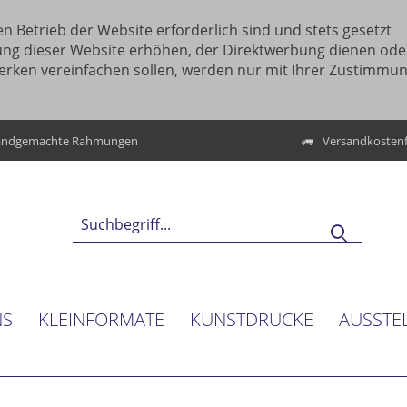
n Betrieb der Website erforderlich sind und stets gesetzt
ung dieser Website erhöhen, der Direktwerbung dienen ode
erken vereinfachen sollen, werden nur mit Ihrer Zustimmu
ndgemachte Rahmungen
Versandkostenf
NS
KLEINFORMATE
KUNSTDRUCKE
AUSSTE