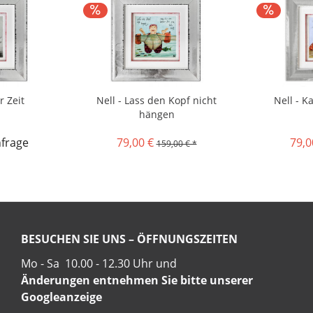
r Zeit
Nell - Lass den Kopf nicht
Nell - K
hängen
nfrage
79,00 €
79,0
159,00 € *
BESUCHEN SIE UNS – ÖFFNUNGSZEITEN
Mo - Sa 10.00 - 12.30 Uhr und
Änderungen entnehmen Sie bitte unserer
Googleanzeige