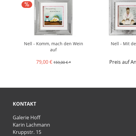
Nell - Komm, mach den Wein
Nell - Mit de
auf
79,00 €
Preis auf A
159,00 € *
KONTAKT
Galerie Hoff
Karin Lachmann
Kruppstr. 15