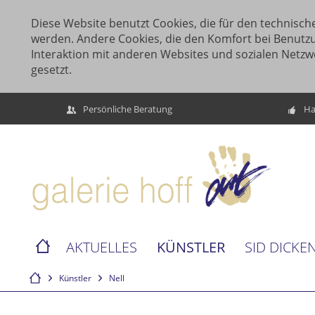
Diese Website benutzt Cookies, die für den technische
werden. Andere Cookies, die den Komfort bei Benutz
Interaktion mit anderen Websites und sozialen Netzw
gesetzt.
Persönliche Beratung
Ha
KÜNSTLER
AKTUELLES
SID DICKE
Künstler
Nell