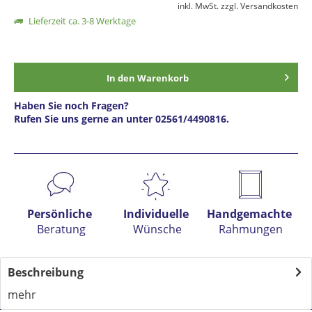
inkl. MwSt.
zzgl. Versandkosten
Lieferzeit ca. 3-8 Werktage
In den
Warenkorb
Haben Sie noch Fragen?
Rufen Sie uns gerne an unter 02561/4490816.
Preis anfragen
Persönliche
Individuelle
Handgemachte
Beratung
Wünsche
Rahmungen
Beschreibung
mehr