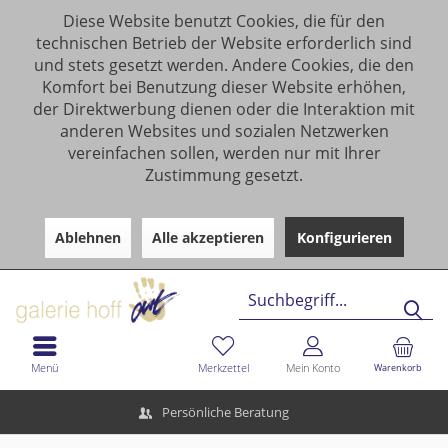
Diese Website benutzt Cookies, die für den
technischen Betrieb der Website erforderlich sind
und stets gesetzt werden. Andere Cookies, die den
Komfort bei Benutzung dieser Website erhöhen,
der Direktwerbung dienen oder die Interaktion mit
anderen Websites und sozialen Netzwerken
vereinfachen sollen, werden nur mit Ihrer
Zustimmung gesetzt.
Ablehnen
Alle akzeptieren
Konfigurieren
Menü
Merkzettel
Mein Konto
Warenkorb
Persönliche Beratung