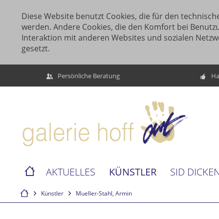
Diese Website benutzt Cookies, die für den technische
werden. Andere Cookies, die den Komfort bei Benutz
Interaktion mit anderen Websites und sozialen Netzw
gesetzt.
Persönliche Beratung
Ha
KÜNSTLER
AKTUELLES
SID DICKE
Künstler
Mueller-Stahl, Armin