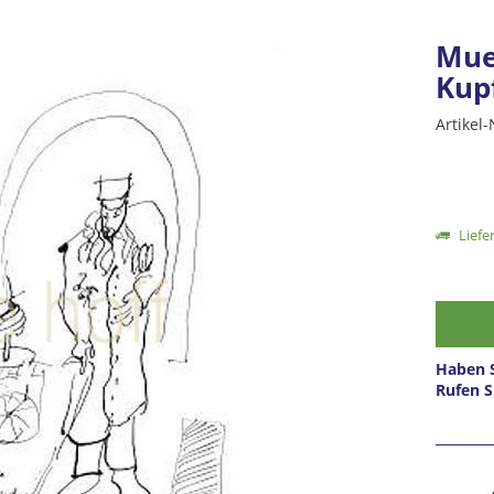
Muel
Kup
Artikel-
Liefer
Haben S
Rufen S
Prei