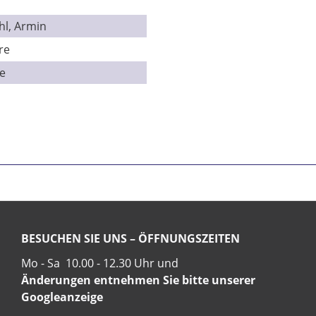
hl, Armin
re
e
BESUCHEN SIE UNS – ÖFFNUNGSZEITEN
Mo - Sa 10.00 - 12.30 Uhr und
Änderungen entnehmen Sie bitte unserer
Googleanzeige