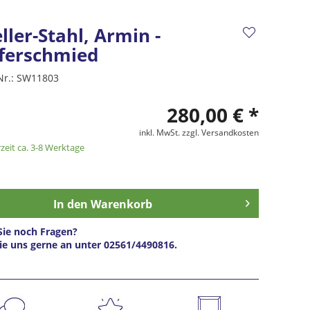
ler-Stahl, Armin -
ferschmied
Nr.:
SW11803
280,00 € *
inkl. MwSt.
zzgl. Versandkosten
zeit ca. 3-8 Werktage
In den
Warenkorb
ie noch Fragen?
ie uns gerne an unter 02561/4490816.
s anfragen