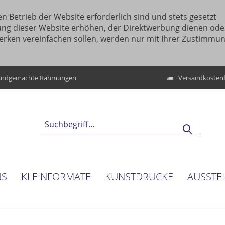
n Betrieb der Website erforderlich sind und stets gesetzt
ung dieser Website erhöhen, der Direktwerbung dienen ode
erken vereinfachen sollen, werden nur mit Ihrer Zustimmu
ndgemachte Rahmungen
Versandkostenf
NS
KLEINFORMATE
KUNSTDRUCKE
AUSSTE