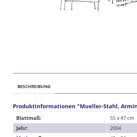
BESCHREIBUNG
Produktinformationen "Mueller-Stahl, Armi
Blattmaß:
55 x 47 cm
Jahr:
2004