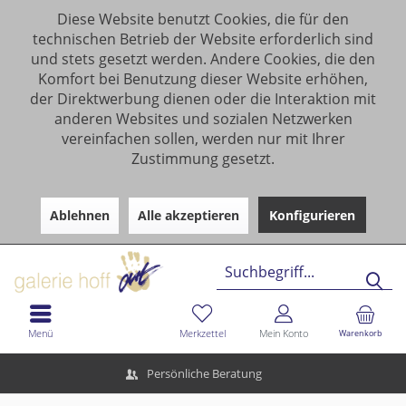
Diese Website benutzt Cookies, die für den
technischen Betrieb der Website erforderlich sind
und stets gesetzt werden. Andere Cookies, die den
Komfort bei Benutzung dieser Website erhöhen,
der Direktwerbung dienen oder die Interaktion mit
anderen Websites und sozialen Netzwerken
vereinfachen sollen, werden nur mit Ihrer
Zustimmung gesetzt.
Ablehnen
Alle akzeptieren
Konfigurieren
Menü
Merkzettel
Mein Konto
Warenkorb
Persönliche Beratung