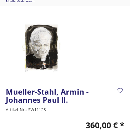
Mueller-Stahl, Armin
Mueller-Stahl, Armin -
Johannes Paul ll.
Artikel-Nr.:
SW11125
360,00 € *