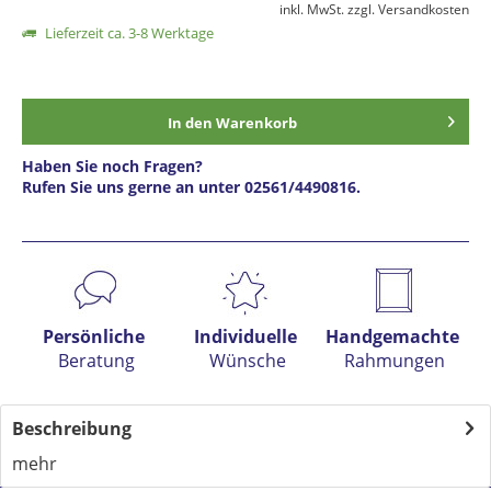
inkl. MwSt.
zzgl. Versandkosten
Lieferzeit ca. 3-8 Werktage
In den
Warenkorb
Haben Sie noch Fragen?
Rufen Sie uns gerne an unter 02561/4490816.
Preis anfragen
Persönliche
Individuelle
Handgemachte
Beratung
Wünsche
Rahmungen
Beschreibung
mehr