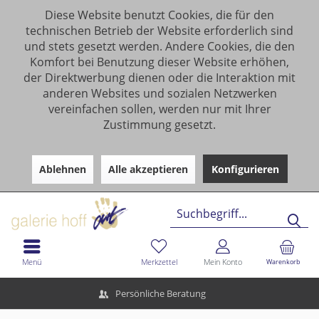
Diese Website benutzt Cookies, die für den
technischen Betrieb der Website erforderlich sind
und stets gesetzt werden. Andere Cookies, die den
Komfort bei Benutzung dieser Website erhöhen,
der Direktwerbung dienen oder die Interaktion mit
anderen Websites und sozialen Netzwerken
vereinfachen sollen, werden nur mit Ihrer
Zustimmung gesetzt.
Ablehnen
Alle akzeptieren
Konfigurieren
Menü
Merkzettel
Mein Konto
Warenkorb
Persönliche Beratung