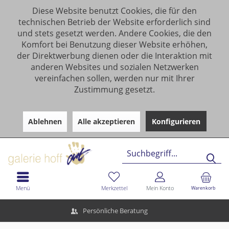
Diese Website benutzt Cookies, die für den
technischen Betrieb der Website erforderlich sind
und stets gesetzt werden. Andere Cookies, die den
Komfort bei Benutzung dieser Website erhöhen,
der Direktwerbung dienen oder die Interaktion mit
anderen Websites und sozialen Netzwerken
vereinfachen sollen, werden nur mit Ihrer
Zustimmung gesetzt.
Ablehnen
Alle akzeptieren
Konfigurieren
Menü
Merkzettel
Mein Konto
Warenkorb
Persönliche Beratung