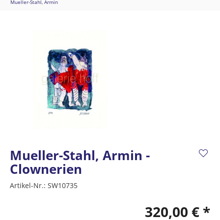
Mueller-Stahl, Armin
Mueller-Stahl, Armin -
Clownerien
Artikel-Nr.:
SW10735
320,00 € *