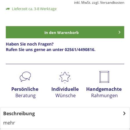
inkl. MwSt.
zzgl. Versandkosten
Lieferzeit ca. 3-8 Werktage
In den
Warenkorb
Haben Sie noch Fragen?
Rufen Sie uns gerne an unter 02561/4490816.
Preis anfragen
Persönliche
Individuelle
Handgemachte
Beratung
Wünsche
Rahmungen
Beschreibung
mehr