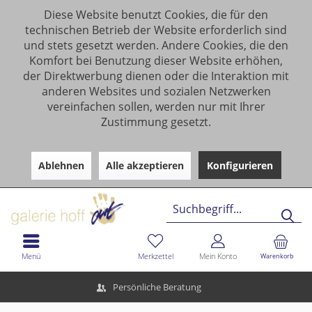
Diese Website benutzt Cookies, die für den
technischen Betrieb der Website erforderlich sind
und stets gesetzt werden. Andere Cookies, die den
Komfort bei Benutzung dieser Website erhöhen,
der Direktwerbung dienen oder die Interaktion mit
anderen Websites und sozialen Netzwerken
vereinfachen sollen, werden nur mit Ihrer
Zustimmung gesetzt.
Ablehnen
Alle akzeptieren
Konfigurieren
Menü
Merkzettel
Mein Konto
Warenkorb
Persönliche Beratung