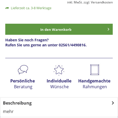
inkl. MwSt.
zzgl. Versandkosten
Lieferzeit ca. 3-8 Werktage
In den
Warenkorb
Haben Sie noch Fragen?
Rufen Sie uns gerne an unter 02561/4490816.
Preis anfragen
Persönliche
Individuelle
Handgemachte
Beratung
Wünsche
Rahmungen
Beschreibung
mehr