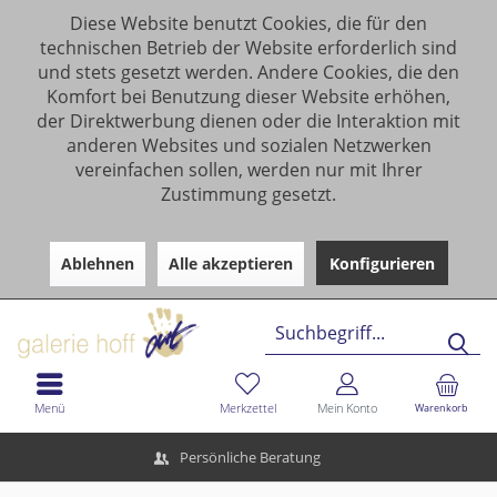
Diese Website benutzt Cookies, die für den
technischen Betrieb der Website erforderlich sind
und stets gesetzt werden. Andere Cookies, die den
Komfort bei Benutzung dieser Website erhöhen,
der Direktwerbung dienen oder die Interaktion mit
anderen Websites und sozialen Netzwerken
vereinfachen sollen, werden nur mit Ihrer
Zustimmung gesetzt.
Ablehnen
Alle akzeptieren
Konfigurieren
Menü
Merkzettel
Mein Konto
Warenkorb
Persönliche Beratung