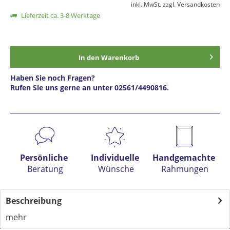
inkl. MwSt.
zzgl. Versandkosten
Lieferzeit ca. 3-8 Werktage
In den
Warenkorb
Haben Sie noch Fragen?
Rufen Sie uns gerne an unter 02561/4490816.
Preis anfragen
Persönliche
Individuelle
Handgemachte
Beratung
Wünsche
Rahmungen
Beschreibung
mehr