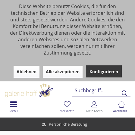
Diese Website benutzt Cookies, die für den
technischen Betrieb der Website erforderlich sind
und stets gesetzt werden. Andere Cookies, die den
Komfort bei Benutzung dieser Website erhöhen,
der Direktwerbung dienen oder die Interaktion mit
anderen Websites und sozialen Netzwerken
vereinfachen sollen, werden nur mit Ihrer
Zustimmung gesetzt.
Ablehnen
Alle akzeptieren
Konfigurieren
Menü
Merkzettel
Mein Konto
Warenkorb
Persönliche Beratung