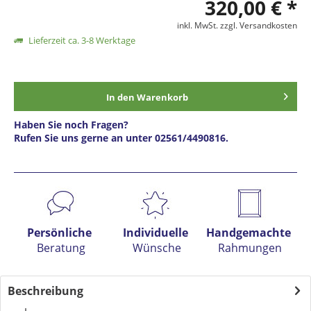
320,00 € *
inkl. MwSt.
zzgl. Versandkosten
Lieferzeit ca. 3-8 Werktage
In den
Warenkorb
Haben Sie noch Fragen?
Rufen Sie uns gerne an unter 02561/4490816.
Preis anfragen
Persönliche
Individuelle
Handgemachte
Beratung
Wünsche
Rahmungen
Beschreibung