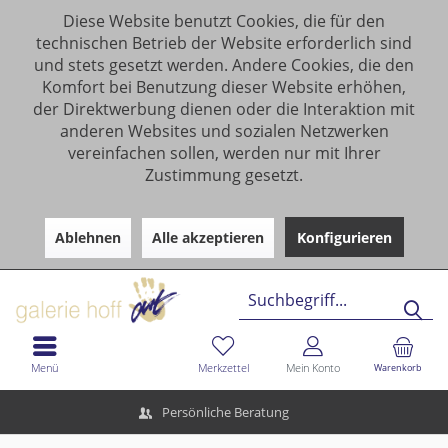
Diese Website benutzt Cookies, die für den
technischen Betrieb der Website erforderlich sind
und stets gesetzt werden. Andere Cookies, die den
Komfort bei Benutzung dieser Website erhöhen,
der Direktwerbung dienen oder die Interaktion mit
anderen Websites und sozialen Netzwerken
vereinfachen sollen, werden nur mit Ihrer
Zustimmung gesetzt.
Ablehnen
Alle akzeptieren
Konfigurieren
Menü
Merkzettel
Mein Konto
Warenkorb
Persönliche Beratung