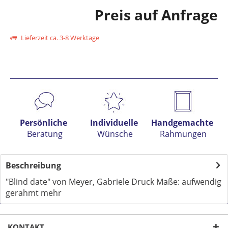
Preis auf Anfrage
Lieferzeit ca. 3-8 Werktage
Preis anfragen
Persönliche
Individuelle
Handgemachte
Beratung
Wünsche
Rahmungen
Beschreibung
"Blind date" von Meyer, Gabriele Druck Maße: aufwendig
gerahmt
mehr
KONTAKT