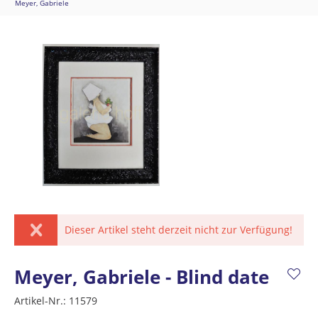
Meyer, Gabriele
Dieser Artikel steht derzeit nicht zur Verfügung!
Meyer, Gabriele - Blind date
Artikel-Nr.:
11579