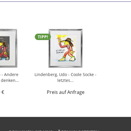
TIPP!
 - Andere
Lindenberg, Udo - Coole Socke -
 denken...
letztes...
 €
Preis auf Anfrage