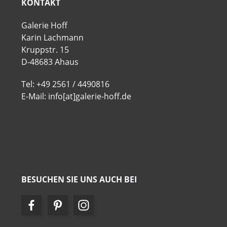
KONTAKT
Galerie Hoff
Karin Lachmann
Kruppstr. 15
D-48683 Ahaus
Tel: +49 2561 / 4490816
E-Mail: info[at]galerie-hoff.de
BESUCHEN SIE UNS AUCH BEI