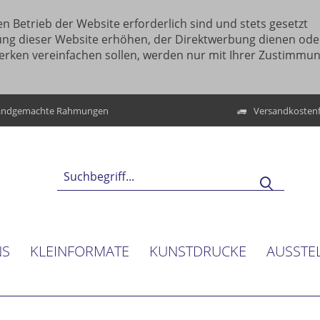
n Betrieb der Website erforderlich sind und stets gesetzt
ung dieser Website erhöhen, der Direktwerbung dienen ode
erken vereinfachen sollen, werden nur mit Ihrer Zustimmu
ndgemachte Rahmungen
Versandkostenf
NS
KLEINFORMATE
KUNSTDRUCKE
AUSSTE