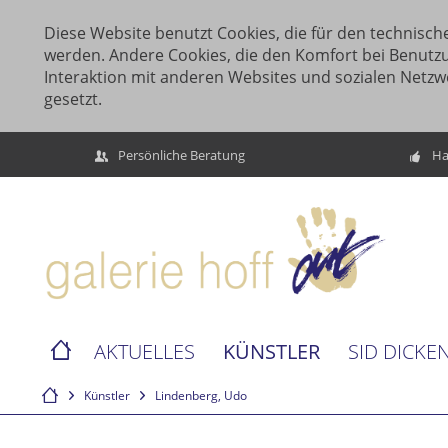
Diese Website benutzt Cookies, die für den technische
werden. Andere Cookies, die den Komfort bei Benutz
Interaktion mit anderen Websites und sozialen Netzw
gesetzt.
Persönliche Beratung
Ha
KÜNSTLER
AKTUELLES
SID DICKE
Künstler
Lindenberg, Udo