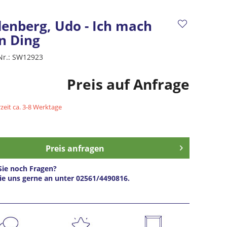
denberg, Udo - Ich mach
n Ding
Nr.:
SW12923
Preis auf Anfrage
zeit ca. 3-8 Werktage
Preis anfragen
ie noch Fragen?
ie uns gerne an unter 02561/4490816.
s anfragen