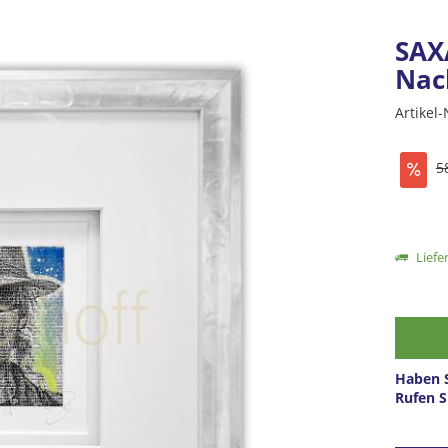
SAX
Nac
Artikel-
5
Liefer
Haben S
Rufen S