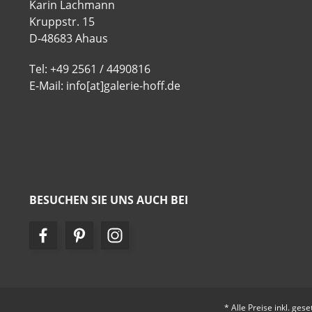
Karin Lachmann
Kruppstr. 15
D-48683 Ahaus
Tel: +49 2561 / 4490816
E-Mail: info[at]galerie-hoff.de
BESUCHEN SIE UNS AUCH BEI
* Alle Preise inkl. ges