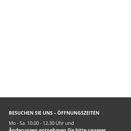
BESUCHEN SIE UNS – ÖFFNUNGSZEITEN
Mo - Sa 10.00 - 12.30 Uhr und
Änderungen entnehmen Sie bitte unserer