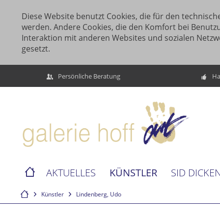
Diese Website benutzt Cookies, die für den technische
werden. Andere Cookies, die den Komfort bei Benutz
Interaktion mit anderen Websites und sozialen Netzw
gesetzt.
Persönliche Beratung
Ha
KÜNSTLER
AKTUELLES
SID DICKE
Künstler
Lindenberg, Udo