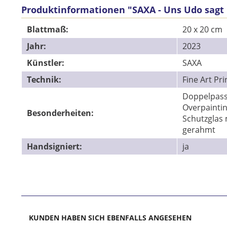
Produktinformationen "SAXA - Uns Udo sagt
Blattmaß:
20 x 20 cm
Jahr:
2023
Künstler:
SAXA
Technik:
Fine Art Pri
Doppelpass
Overpaintin
Besonderheiten:
Schutzglas 
gerahmt
Handsigniert:
ja
KUNDEN HABEN SICH EBENFALLS ANGESEHEN