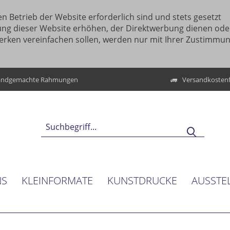
n Betrieb der Website erforderlich sind und stets gesetzt
ung dieser Website erhöhen, der Direktwerbung dienen ode
erken vereinfachen sollen, werden nur mit Ihrer Zustimmu
ndgemachte Rahmungen
Versandkostenf
NS
KLEINFORMATE
KUNSTDRUCKE
AUSSTE