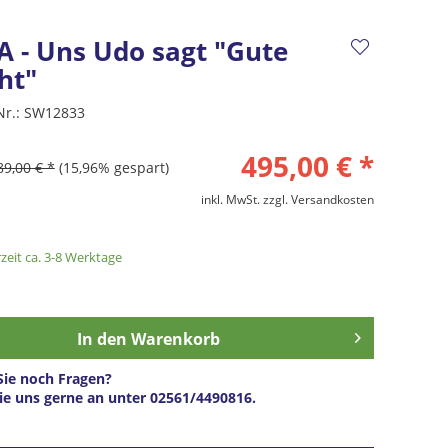
A - Uns Udo sagt "Gute
ht"
Nr.:
SW12833
495,00 € *
89,00 € *
(15,96% gespart)
inkl. MwSt.
zzgl. Versandkosten
zeit ca. 3-8 Werktage
In den
Warenkorb
ie noch Fragen?
ie uns gerne an unter 02561/4490816.