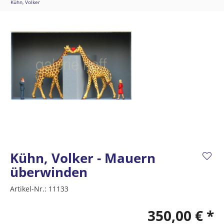
Kühn, Volker
Kühn, Volker - Mauern
überwinden
Artikel-Nr.:
11133
350,00 € *