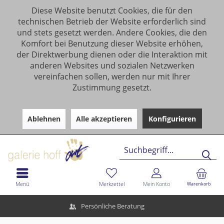
Diese Website benutzt Cookies, die für den
technischen Betrieb der Website erforderlich sind
und stets gesetzt werden. Andere Cookies, die den
Komfort bei Benutzung dieser Website erhöhen,
der Direktwerbung dienen oder die Interaktion mit
anderen Websites und sozialen Netzwerken
vereinfachen sollen, werden nur mit Ihrer
Zustimmung gesetzt.
Ablehnen
Alle akzeptieren
Konfigurieren
Menü
Merkzettel
Mein Konto
Warenkorb
Persönliche Beratung