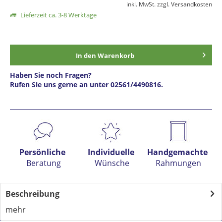
inkl. MwSt.
zzgl. Versandkosten
Lieferzeit ca. 3-8 Werktage
In den
Warenkorb
Haben Sie noch Fragen?
Rufen Sie uns gerne an unter 02561/4490816.
Preis anfragen
Persönliche
Individuelle
Handgemachte
Beratung
Wünsche
Rahmungen
Beschreibung
mehr