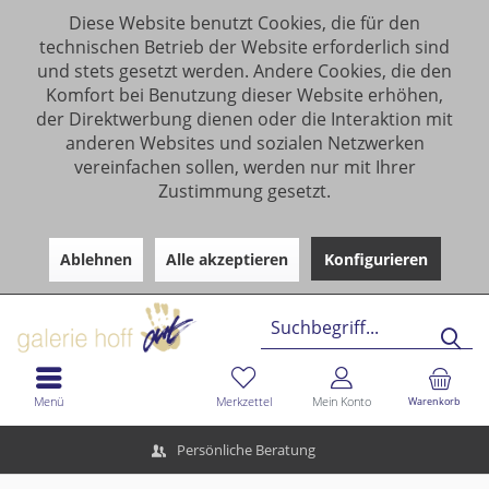
Diese Website benutzt Cookies, die für den
technischen Betrieb der Website erforderlich sind
und stets gesetzt werden. Andere Cookies, die den
Komfort bei Benutzung dieser Website erhöhen,
der Direktwerbung dienen oder die Interaktion mit
anderen Websites und sozialen Netzwerken
vereinfachen sollen, werden nur mit Ihrer
Zustimmung gesetzt.
Ablehnen
Alle akzeptieren
Konfigurieren
Menü
Merkzettel
Mein Konto
Warenkorb
Persönliche Beratung