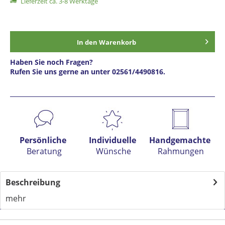
Lieferzeit ca. 3-8 Werktage
In den
Warenkorb
Haben Sie noch Fragen?
Rufen Sie uns gerne an unter 02561/4490816.
Preis anfragen
Persönliche
Individuelle
Handgemachte
Beratung
Wünsche
Rahmungen
Beschreibung
mehr