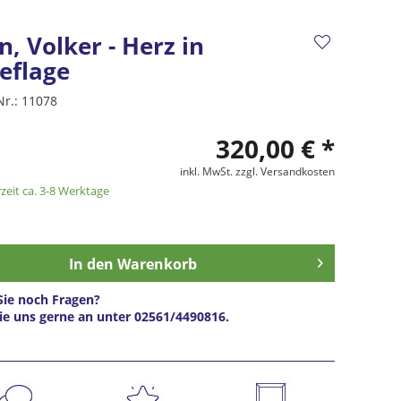
, Volker - Herz in
eflage
Nr.:
11078
320,00 € *
inkl. MwSt.
zzgl. Versandkosten
zeit ca. 3-8 Werktage
In den
Warenkorb
ie noch Fragen?
ie uns gerne an unter 02561/4490816.
s anfragen