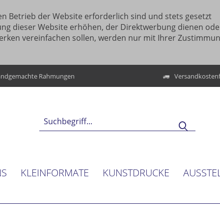
n Betrieb der Website erforderlich sind und stets gesetzt
ung dieser Website erhöhen, der Direktwerbung dienen ode
erken vereinfachen sollen, werden nur mit Ihrer Zustimmu
ndgemachte Rahmungen
Versandkostenf
NS
KLEINFORMATE
KUNSTDRUCKE
AUSSTE