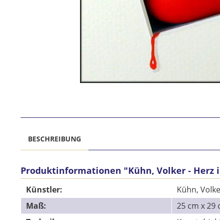
BESCHREIBUNG
Produktinformationen "Kühn, Volker - Herz i
Künstler:
Kühn, Volke
Maß:
25 cm x 2