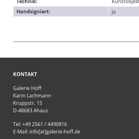
Technik:
Kunstobjek
Handsigniert:
ja
KONTAKT
Galerie Hoff
Karin Lachmann
Kruppstr. 15
D-48683 Ahaus
Tel: +49 2561 / 4490816
E-Mail: info[at]galerie-hoff.de