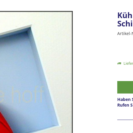
Kühn
Schi
Artikel-
Liefer
Haben S
Rufen S
Prei