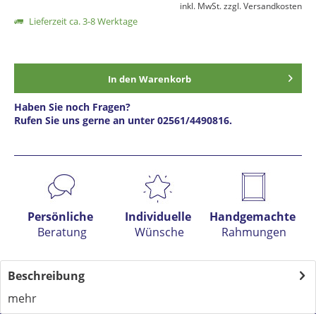
inkl. MwSt.
zzgl. Versandkosten
Lieferzeit ca. 3-8 Werktage
In den
Warenkorb
Haben Sie noch Fragen?
Rufen Sie uns gerne an unter 02561/4490816.
Preis anfragen
Persönliche
Individuelle
Handgemachte
Beratung
Wünsche
Rahmungen
Beschreibung
mehr