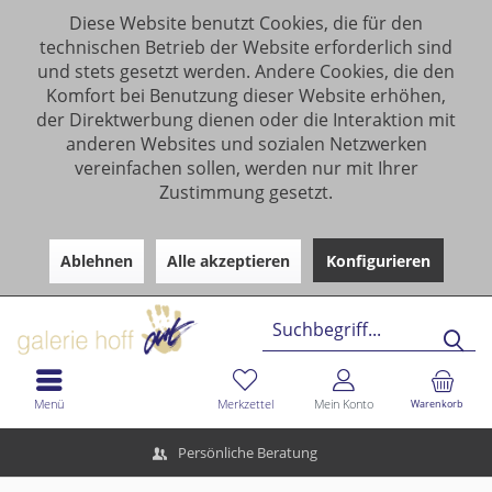
Diese Website benutzt Cookies, die für den
technischen Betrieb der Website erforderlich sind
und stets gesetzt werden. Andere Cookies, die den
Komfort bei Benutzung dieser Website erhöhen,
der Direktwerbung dienen oder die Interaktion mit
anderen Websites und sozialen Netzwerken
vereinfachen sollen, werden nur mit Ihrer
Zustimmung gesetzt.
Ablehnen
Alle akzeptieren
Konfigurieren
Menü
Merkzettel
Mein Konto
Warenkorb
Persönliche Beratung