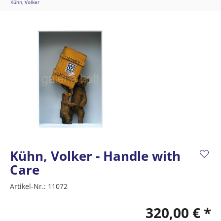
Kühn, Volker
Kühn, Volker - Handle with
Care
Artikel-Nr.:
11072
320,00 € *