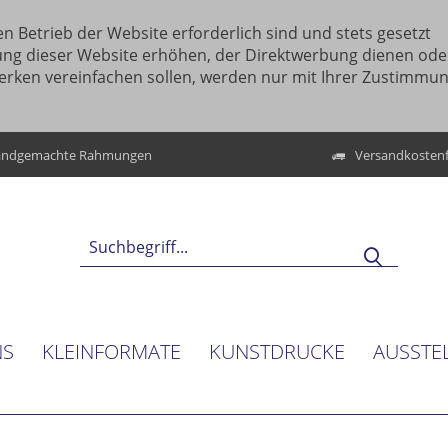
n Betrieb der Website erforderlich sind und stets gesetzt
ung dieser Website erhöhen, der Direktwerbung dienen ode
erken vereinfachen sollen, werden nur mit Ihrer Zustimmu
ndgemachte Rahmungen
Versandkostenf
NS
KLEINFORMATE
KUNSTDRUCKE
AUSSTE