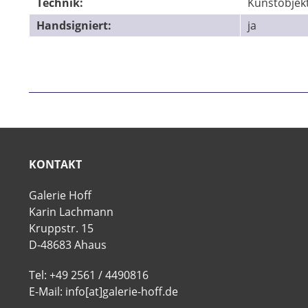
Technik:
Kunstobjek
Handsigniert:
ja
KONTAKT
Galerie Hoff
Karin Lachmann
Kruppstr. 15
D-48683 Ahaus
Tel: +49 2561 / 4490816
E-Mail: info[at]galerie-hoff.de