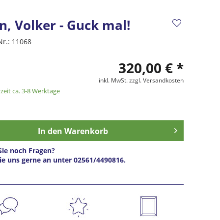
, Volker - Guck mal!
Nr.:
11068
320,00 € *
inkl. MwSt.
zzgl. Versandkosten
zeit ca. 3-8 Werktage
In den
Warenkorb
ie noch Fragen?
ie uns gerne an unter 02561/4490816.
s anfragen