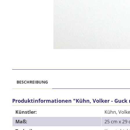
BESCHREIBUNG
Produktinformationen "Kühn, Volker - Guck 
Künstler:
Kühn, Volke
Maß:
25 cm x 2