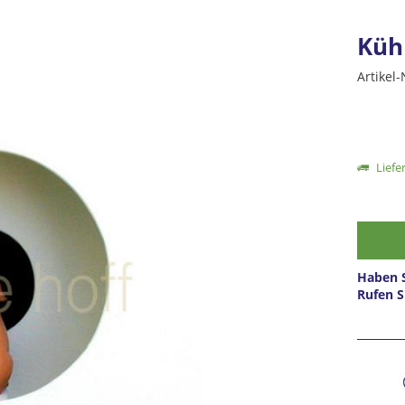
Kühn
Artikel-
Liefer
Haben S
Rufen S
Prei