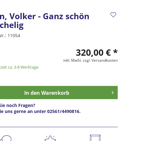
n, Volker - Ganz schön
chelig
Nr.:
11054
320,00 € *
inkl. MwSt.
zzgl. Versandkosten
zeit ca. 3-8 Werktage
In den
Warenkorb
ie noch Fragen?
ie uns gerne an unter 02561/4490816.
s anfragen