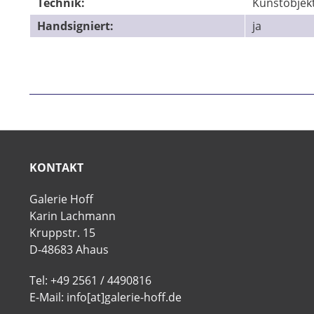
Technik:
Kunstobjek
Handsigniert:
ja
KONTAKT
Galerie Hoff
Karin Lachmann
Kruppstr. 15
D-48683 Ahaus
Tel: +49 2561 / 4490816
E-Mail: info[at]galerie-hoff.de