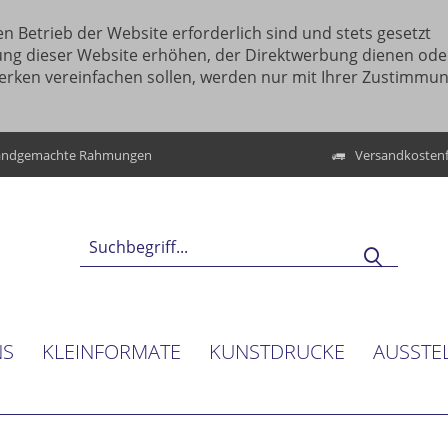
n Betrieb der Website erforderlich sind und stets gesetzt
ung dieser Website erhöhen, der Direktwerbung dienen ode
erken vereinfachen sollen, werden nur mit Ihrer Zustimmu
ndgemachte Rahmungen
Versandkostenf
NS
KLEINFORMATE
KUNSTDRUCKE
AUSSTE