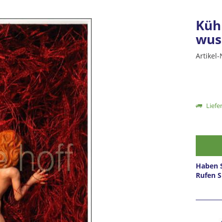
Küh
wus
Artikel-
Liefer
Haben S
Rufen S
Prei