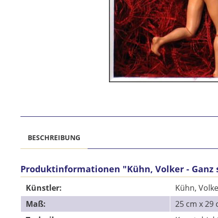
BESCHREIBUNG
Produktinformationen "Kühn, Volker - Ganz 
Künstler:
Kühn, Volke
Maß:
25 cm x 2