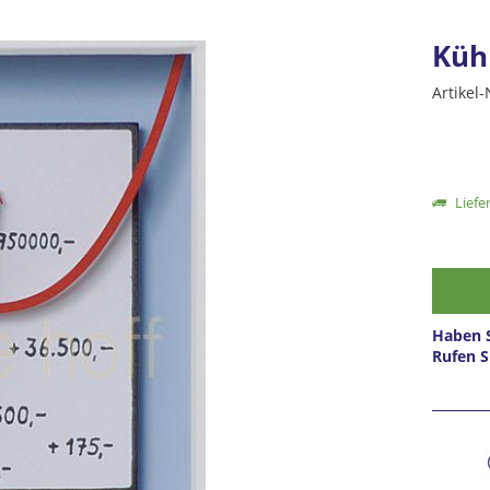
Kühn
Artikel-
Liefer
Haben S
Rufen S
Prei