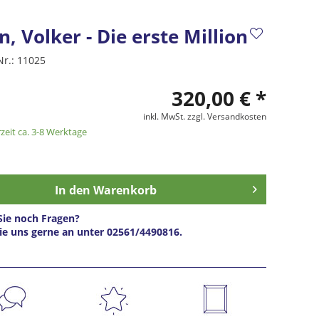
, Volker - Die erste Million
Nr.:
11025
320,00 € *
inkl. MwSt.
zzgl. Versandkosten
zeit ca. 3-8 Werktage
In den
Warenkorb
ie noch Fragen?
ie uns gerne an unter 02561/4490816.
s anfragen