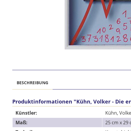
BESCHREIBUNG
Produktinformationen "Kühn, Volker - Die er
Künstler:
Kühn, Volke
Maß:
25 cm x 2