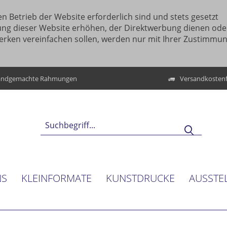
n Betrieb der Website erforderlich sind und stets gesetzt
ung dieser Website erhöhen, der Direktwerbung dienen ode
erken vereinfachen sollen, werden nur mit Ihrer Zustimmu
ndgemachte Rahmungen
Versandkostenf
NS
KLEINFORMATE
KUNSTDRUCKE
AUSSTE