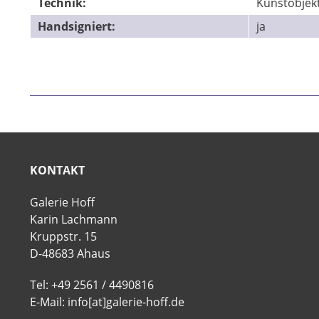
Technik:
Kunstobjek
Handsigniert:
ja
KONTAKT
Galerie Hoff
Karin Lachmann
Kruppstr. 15
D-48683 Ahaus
Tel: +49 2561 / 4490816
E-Mail: info[at]galerie-hoff.de