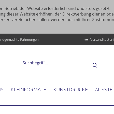
n Betrieb der Website erforderlich sind und stets gesetzt
ung dieser Website erhöhen, der Direktwerbung dienen ode
erken vereinfachen sollen, werden nur mit Ihrer Zustimmu
ndgemachte Rahmungen
Versandkostenf
NS
KLEINFORMATE
KUNSTDRUCKE
AUSSTE