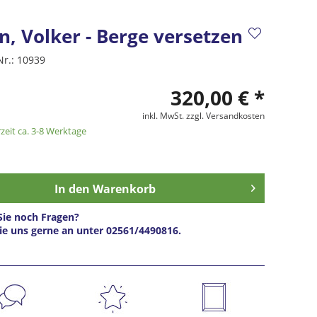
, Volker - Berge versetzen
Nr.:
10939
320,00 € *
inkl. MwSt.
zzgl. Versandkosten
zeit ca. 3-8 Werktage
In den
Warenkorb
ie noch Fragen?
ie uns gerne an unter 02561/4490816.
s anfragen