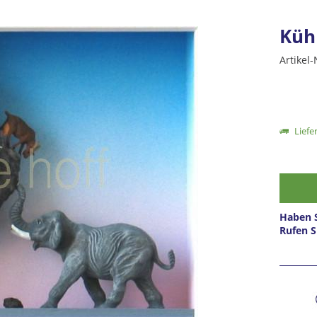
Kühn
Artikel-
Liefer
Haben S
Rufen S
Prei