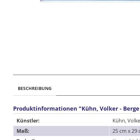
BESCHREIBUNG
Produktinformationen "Kühn, Volker - Berge
Künstler:
Kühn, Volke
Maß:
25 cm x 2