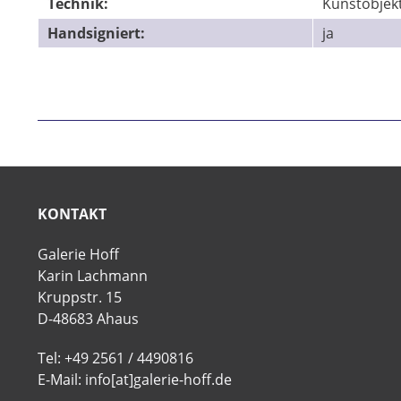
Technik:
Kunstobjek
Handsigniert:
ja
KONTAKT
Galerie Hoff
Karin Lachmann
Kruppstr. 15
D-48683 Ahaus
Tel: +49 2561 / 4490816
E-Mail: info[at]galerie-hoff.de