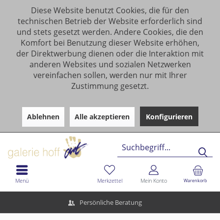
Diese Website benutzt Cookies, die für den
technischen Betrieb der Website erforderlich sind
und stets gesetzt werden. Andere Cookies, die den
Komfort bei Benutzung dieser Website erhöhen,
der Direktwerbung dienen oder die Interaktion mit
anderen Websites und sozialen Netzwerken
vereinfachen sollen, werden nur mit Ihrer
Zustimmung gesetzt.
Ablehnen
Alle akzeptieren
Konfigurieren
Menü
Merkzettel
Mein Konto
Warenkorb
Persönliche Beratung