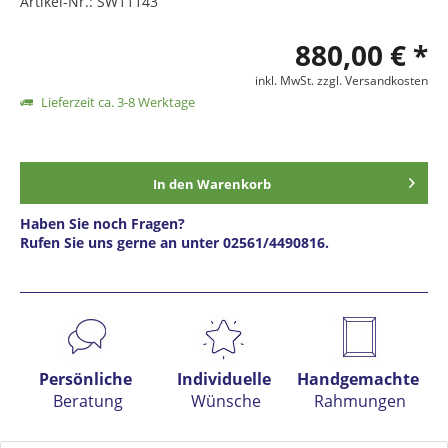
Artikel-Nr.:
SW11143
880,00 € *
inkl. MwSt.
zzgl. Versandkosten
Lieferzeit ca. 3-8 Werktage
In den
Warenkorb
Haben Sie noch Fragen?
Rufen Sie uns gerne an unter 02561/4490816.
Preis anfragen
Persönliche
Individuelle
Handgemachte
Beratung
Wünsche
Rahmungen