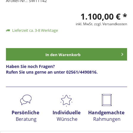
Artikel-Nr.:
SW11142
1.100,00 € *
inkl. MwSt.
zzgl. Versandkosten
Lieferzeit ca. 3-8 Werktage
In den
Warenkorb
Haben Sie noch Fragen?
Rufen Sie uns gerne an unter 02561/4490816.
Preis anfragen
Persönliche
Individuelle
Handgemachte
Beratung
Wünsche
Rahmungen