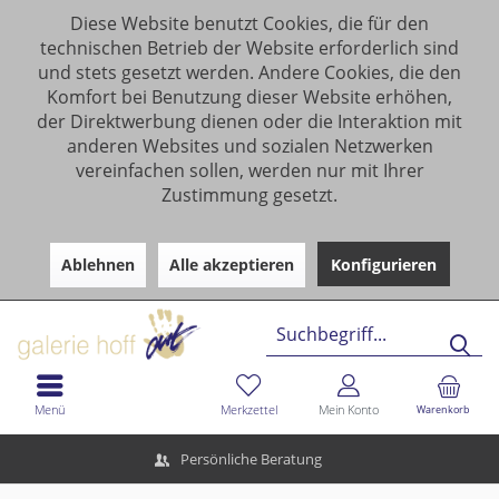
Diese Website benutzt Cookies, die für den
technischen Betrieb der Website erforderlich sind
und stets gesetzt werden. Andere Cookies, die den
Komfort bei Benutzung dieser Website erhöhen,
der Direktwerbung dienen oder die Interaktion mit
anderen Websites und sozialen Netzwerken
vereinfachen sollen, werden nur mit Ihrer
Zustimmung gesetzt.
Ablehnen
Alle akzeptieren
Konfigurieren
Menü
Merkzettel
Mein Konto
Warenkorb
Persönliche Beratung