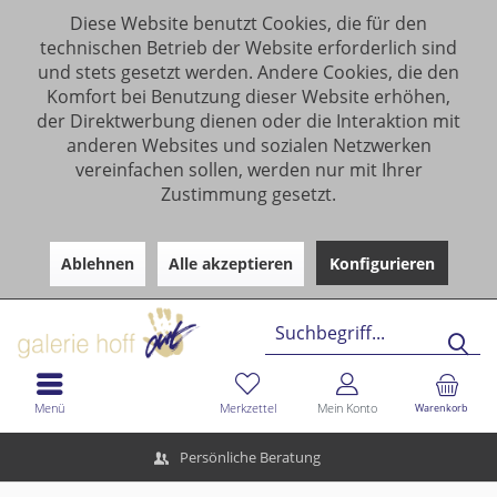
Diese Website benutzt Cookies, die für den
technischen Betrieb der Website erforderlich sind
und stets gesetzt werden. Andere Cookies, die den
Komfort bei Benutzung dieser Website erhöhen,
der Direktwerbung dienen oder die Interaktion mit
anderen Websites und sozialen Netzwerken
vereinfachen sollen, werden nur mit Ihrer
Zustimmung gesetzt.
Ablehnen
Alle akzeptieren
Konfigurieren
Menü
Merkzettel
Mein Konto
Warenkorb
Persönliche Beratung