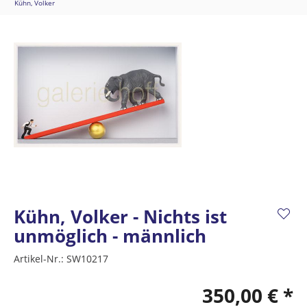
Kühn, Volker
Kühn, Volker - Nichts ist
unmöglich - männlich
Artikel-Nr.:
SW10217
350,00 € *