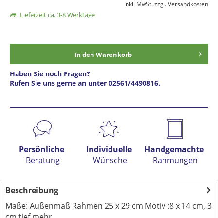
inkl. MwSt.
zzgl. Versandkosten
Lieferzeit ca. 3-8 Werktage
In den
Warenkorb
Haben Sie noch Fragen?
Rufen Sie uns gerne an unter 02561/4490816.
Preis anfragen
Persönliche
Individuelle
Handgemachte
Beratung
Wünsche
Rahmungen
Beschreibung
Maße: Außenmaß Rahmen 25 x 29 cm Motiv :8 x 14 cm, 3
cm tief
mehr