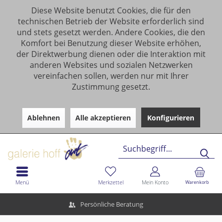
Diese Website benutzt Cookies, die für den
technischen Betrieb der Website erforderlich sind
und stets gesetzt werden. Andere Cookies, die den
Komfort bei Benutzung dieser Website erhöhen,
der Direktwerbung dienen oder die Interaktion mit
anderen Websites und sozialen Netzwerken
vereinfachen sollen, werden nur mit Ihrer
Zustimmung gesetzt.
Ablehnen
Alle akzeptieren
Konfigurieren
Menü
Merkzettel
Mein Konto
Warenkorb
Persönliche Beratung