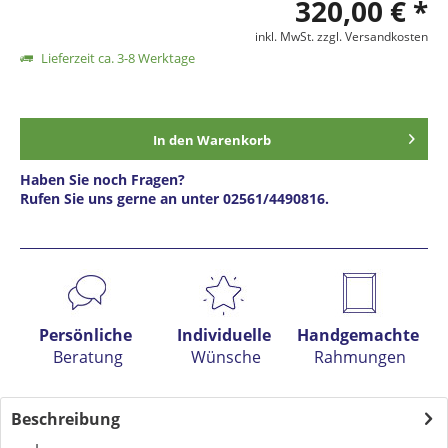
320,00 € *
inkl. MwSt.
zzgl. Versandkosten
Lieferzeit ca. 3-8 Werktage
In den
Warenkorb
Haben Sie noch Fragen?
Rufen Sie uns gerne an unter 02561/4490816.
Preis anfragen
Persönliche
Individuelle
Handgemachte
Beratung
Wünsche
Rahmungen
Beschreibung