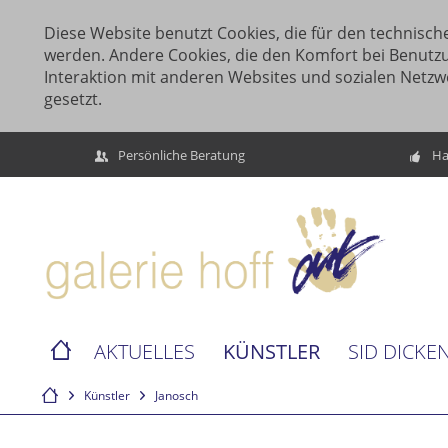
Diese Website benutzt Cookies, die für den technische
werden. Andere Cookies, die den Komfort bei Benutz
Interaktion mit anderen Websites und sozialen Netzw
gesetzt.
Persönliche Beratung
Ha
KÜNSTLER
AKTUELLES
SID DICKE
Künstler
Janosch