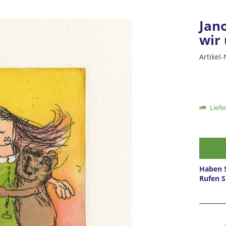
Jan
wir 
Artikel-
Liefer
Haben S
Rufen S
Prei