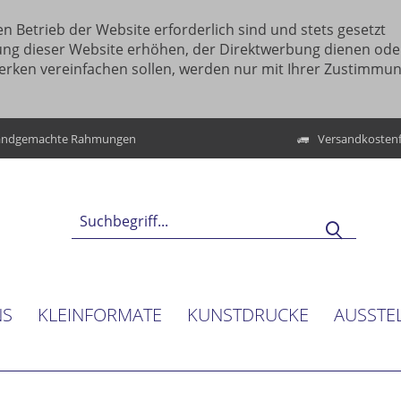
n Betrieb der Website erforderlich sind und stets gesetzt
ung dieser Website erhöhen, der Direktwerbung dienen ode
erken vereinfachen sollen, werden nur mit Ihrer Zustimmu
ndgemachte Rahmungen
Versandkostenf
NS
KLEINFORMATE
KUNSTDRUCKE
AUSSTE