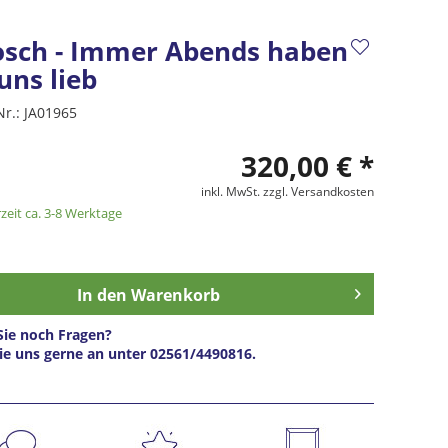
osch - Immer Abends haben
uns lieb
Nr.:
JA01965
320,00 € *
inkl. MwSt.
zzgl. Versandkosten
zeit ca. 3-8 Werktage
In den
Warenkorb
ie noch Fragen?
ie uns gerne an unter 02561/4490816.
s anfragen