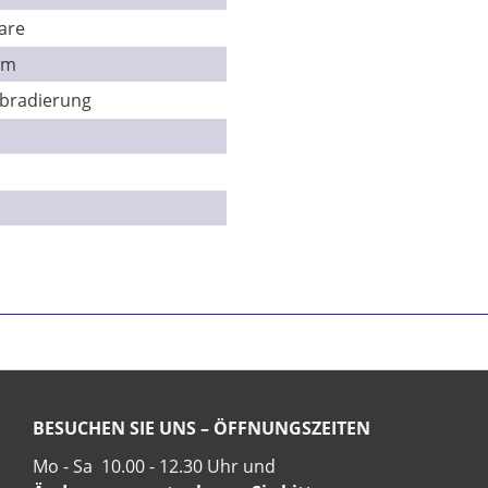
are
cm
rbradierung
BESUCHEN SIE UNS – ÖFFNUNGSZEITEN
Mo - Sa 10.00 - 12.30 Uhr und