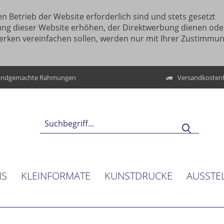
n Betrieb der Website erforderlich sind und stets gesetzt
ung dieser Website erhöhen, der Direktwerbung dienen ode
erken vereinfachen sollen, werden nur mit Ihrer Zustimmu
ndgemachte Rahmungen
Versandkostenf
NS
KLEINFORMATE
KUNSTDRUCKE
AUSSTE