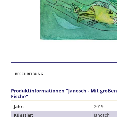
BESCHREIBUNG
Produktinformationen "Janosch - Mit große
Fische"
Jahr:
2019
Künstler:
Janosch