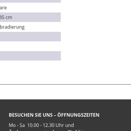
are
 35 cm
rbradierung
BESUCHEN SIE UNS – ÖFFNUNGSZEITEN
Mo - Sa 10.00 - 12.30 Uhr und