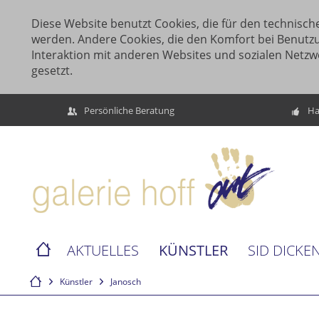
Diese Website benutzt Cookies, die für den technische
werden. Andere Cookies, die den Komfort bei Benutz
Interaktion mit anderen Websites und sozialen Netzw
gesetzt.
Persönliche Beratung
Ha
KÜNSTLER
AKTUELLES
SID DICKE
Künstler
Janosch