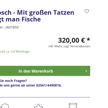
osch - Mit großen Tatzen
gt man Fische
Nr.:
JA01850
320,00 € *
inkl. MwSt.
zzgl. Versandkosten
zeit ca. 3-8 Werktage
In den
Warenkorb
ie noch Fragen?
ie uns gerne an unter 02561/4490816.
s anfragen