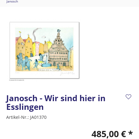
Janosch
Janosch - Wir sind hier in
Esslingen
Artikel-Nr.:
JA01370
485,00 € *