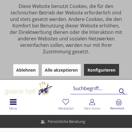
Diese Website benutzt Cookies, die für den
technischen Betrieb der Website erforderlich sind
und stets gesetzt werden. Andere Cookies, die den
Komfort bei Benutzung dieser Website erhöhen,
der Direktwerbung dienen oder die Interaktion mit
anderen Websites und sozialen Netzwerken
vereinfachen sollen, werden nur mit Ihrer
Zustimmung gesetzt.
Ablehnen
Alle akzeptieren
Konfigurieren
Menü
Merkzettel
Mein Konto
Warenkorb
Persönliche Beratung