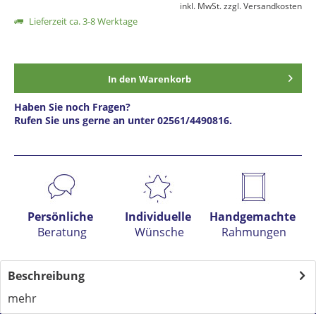
inkl. MwSt.
zzgl. Versandkosten
Lieferzeit ca. 3-8 Werktage
In den
Warenkorb
Haben Sie noch Fragen?
Rufen Sie uns gerne an unter 02561/4490816.
Preis anfragen
Persönliche
Individuelle
Handgemachte
Beratung
Wünsche
Rahmungen
Beschreibung
mehr