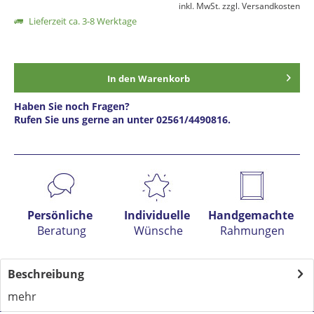
inkl. MwSt.
zzgl. Versandkosten
Lieferzeit ca. 3-8 Werktage
In den
Warenkorb
Haben Sie noch Fragen?
Rufen Sie uns gerne an unter 02561/4490816.
Preis anfragen
Persönliche
Individuelle
Handgemachte
Beratung
Wünsche
Rahmungen
Beschreibung
mehr