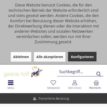
Diese Website benutzt Cookies, die für den
technischen Betrieb der Website erforderlich sind
und stets gesetzt werden. Andere Cookies, die den
Komfort bei Benutzung dieser Website erhöhen,
der Direktwerbung dienen oder die Interaktion mit
anderen Websites und sozialen Netzwerken
vereinfachen sollen, werden nur mit Ihrer
Zustimmung gesetzt.
Ablehnen
Alle akzeptieren
Konfigurieren
Menü
Merkzettel
Mein Konto
Warenkorb
Persönliche Beratung