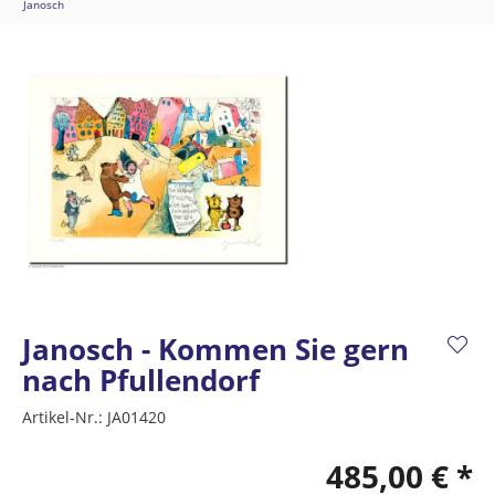
Janosch
Janosch - Kommen Sie gern
nach Pfullendorf
Artikel-Nr.:
JA01420
485,00 € *