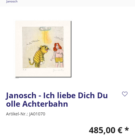
Janosch
Janosch - Ich liebe Dich Du
olle Achterbahn
Artikel-Nr.:
JA01070
485,00 € *