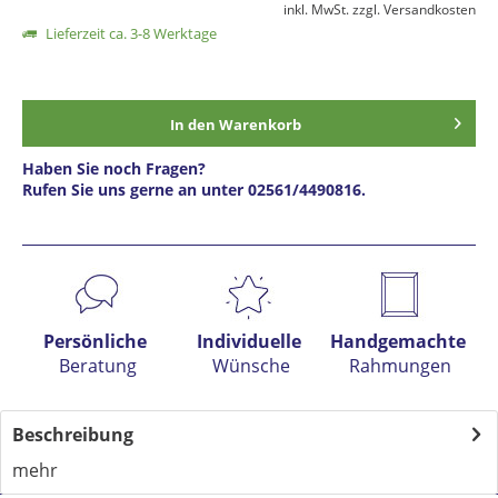
inkl. MwSt.
zzgl. Versandkosten
Lieferzeit ca. 3-8 Werktage
In den
Warenkorb
Haben Sie noch Fragen?
Rufen Sie uns gerne an unter 02561/4490816.
Preis anfragen
Persönliche
Individuelle
Handgemachte
Beratung
Wünsche
Rahmungen
Beschreibung
mehr