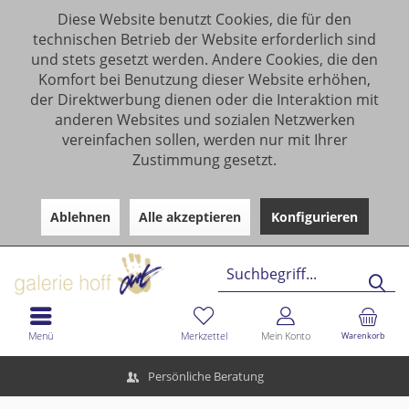
Diese Website benutzt Cookies, die für den
technischen Betrieb der Website erforderlich sind
und stets gesetzt werden. Andere Cookies, die den
Komfort bei Benutzung dieser Website erhöhen,
der Direktwerbung dienen oder die Interaktion mit
anderen Websites und sozialen Netzwerken
vereinfachen sollen, werden nur mit Ihrer
Zustimmung gesetzt.
Ablehnen
Alle akzeptieren
Konfigurieren
Menü
Merkzettel
Mein Konto
Warenkorb
Persönliche Beratung