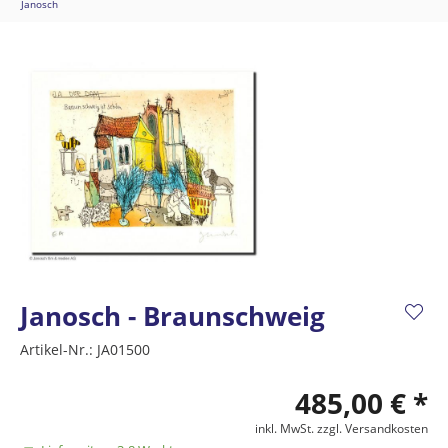
Janosch
Janosch - Braunschweig
Artikel-Nr.:
JA01500
485,00 € *
inkl. MwSt.
zzgl. Versandkosten