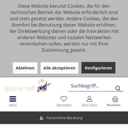
Diese Website benutzt Cookies, die für den
technischen Betrieb der Website erforderlich sind
und stets gesetzt werden. Andere Cookies, die den
Komfort bei Benutzung dieser Website erhöhen,
der Direktwerbung dienen oder die Interaktion mit
anderen Websites und sozialen Netzwerken
vereinfachen sollen, werden nur mit Ihrer
Zustimmung gesetzt.
Ablehnen
Alle akzeptieren
Konfigurieren
Menü
Merkzettel
Mein Konto
Warenkorb
Persönliche Beratung