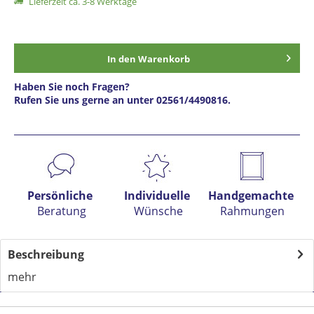
Lieferzeit ca. 3-8 Werktage
In den
Warenkorb
Haben Sie noch Fragen?
Rufen Sie uns gerne an unter 02561/4490816.
Preis anfragen
Persönliche
Individuelle
Handgemachte
Beratung
Wünsche
Rahmungen
Beschreibung
mehr